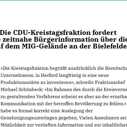
 Die CDU-Kreistagsfraktion fordert
e zeitnahe Bürgerinformation über di
f dem MIG-Gelände an der Bielefelde
»Die Kreistagsfraktion begrüßt ausdrücklich die Bereitsch
Unternehmens, in Herford langfristig in eine neue
Produktionsstätte zu investieren«, schreibt Fraktionschef
Michael Schönbeck: »Im Rahmen des durch die Kreisverw
zu gestaltenden Verfahrens scheint es aber an der ernstha
Kommunikation mit der betroffen Bevölkerung zu fehlen.«
habe es formal korrekt eine Auslegung der
Genehmigungsunterlagen gegeben. Vielen Anwohnern sei
Möglichkeit zur vertieften Information und zur inhaltliche