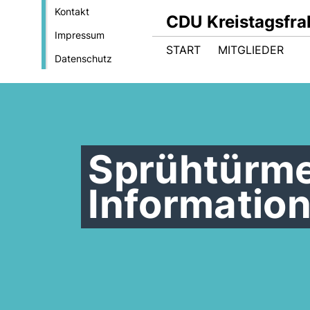
Kontakt
CDU Kreistagsfrak
Impressum
START
MITGLIEDER
Datenschutz
Sprühtürme
Informatio