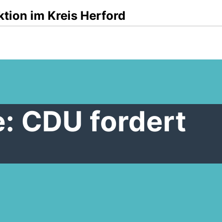
tion im Kreis Herford
: CDU fordert
n